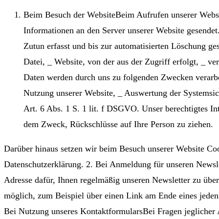
Beim Besuch der WebsiteBeim Aufrufen unserer Webs
Informationen an den Server unserer Website gesendet
Zutun erfasst und bis zur automatisierten Löschung g
Datei, _ Website, von der aus der Zugriff erfolgt, _ 
Daten werden durch uns zu folgenden Zwecken verarbei
Nutzung unserer Website, _ Auswertung der Systemsiche
Art. 6 Abs. 1 S. 1 lit. f DSGVO. Unser berechtigtes I
dem Zweck, Rückschlüsse auf Ihre Person zu ziehen.
Darüber hinaus setzen wir beim Besuch unserer Website Cook
Datenschutzerklärung. 2. Bei Anmeldung für unseren Newslet
Adresse dafür, Ihnen regelmäßig unseren Newsletter zu übe
möglich, zum Beispiel über einen Link am Ende eines jeden
Bei Nutzung unseres KontaktformularsBei Fragen jeglicher A