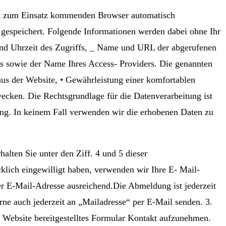
t zum Einsatz kommenden Browser automatisch
 gespeichert. Folgende Informationen werden dabei ohne Ihr
 und Uhrzeit des Zugriffs, _ Name und URL der abgerufenen
ers sowie der Name Ihres Access- Providers. Die genannten
us der Website, • Gewährleistung einer komfortablen
wecken. Die Rechtsgrundlage für die Datenverarbeitung ist
bung. In keinem Fall verwenden wir die erhobenen Daten zu
lten Sie unter den Ziff. 4 und 5 dieser
klich eingewilligt haben, verwenden wir Ihre E- Mail-
er E-Mail-Adresse ausreichend.Die Abmeldung ist jederzeit
ne auch jederzeit an „Mailadresse“ per E-Mail senden. 3.
r Website bereitgestelltes Formular Kontakt aufzunehmen.