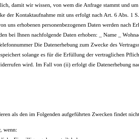
erlich, damit wir wissen, von wem die Anfrage stammt und u
e der Kontaktaufnahme mit uns erfolgt nach Art. 6 Abs. 1 S. 
 von uns erhobenen personenbezogenen Daten werden nach Erl
werden bei Ihnen nachfolgende Daten erhoben: _ Name _ Wohna
elefonnummer Die Datenerhebung zum Zwecke des Vertragsschlu
chert solange es für die Erfüllung der vertraglichen Pflichte
widerrufen wird. Im Fall von (ii) erfolgt die Datenerhebung n
eren als den im Folgenden aufgeführten Zwecken findet nicht 
r, wenn: