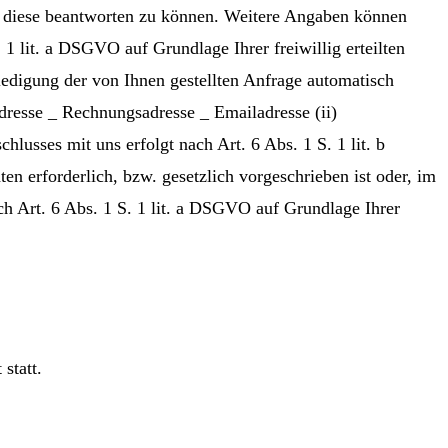
m diese beantworten zu können. Weitere Angaben können
1 lit. a DSGVO auf Grundlage Ihrer freiwillig erteilten
edigung der von Ihnen gestellten Anfrage automatisch
dresse _ Rechnungsadresse _ Emailadresse (ii)
sses mit uns erfolgt nach Art. 6 Abs. 1 S. 1 lit. b
n erforderlich, bzw. gesetzlich vorgeschrieben ist oder, im
ach Art. 6 Abs. 1 S. 1 lit. a DSGVO auf Grundlage Ihrer
statt.