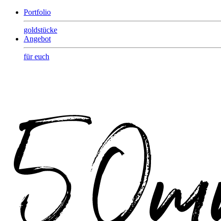
Portfolio
goldstücke
Angebot
für euch