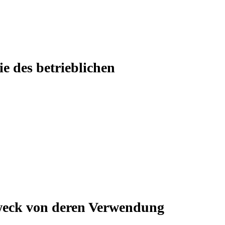
e des betrieblichen
weck von deren Verwendung