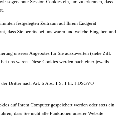
 wir sogenannte Session-Cookies ein, um zu erkennen, dass
ht.
stimmten festgelegten Zeitraum auf Ihrem Endgerät
nt, dass Sie bereits bei uns waren und welche Eingaben und
erung unseres Angebotes für Sie auszuwerten (siehe Ziff.
s bei uns waren. Diese Cookies werden nach einer jeweils
der Dritter nach Art. 6 Abs. 1 S. 1 lit. f DSGVO
okies auf Ihrem Computer gespeichert werden oder stets ein
ühren, dass Sie nicht alle Funktionen unserer Website