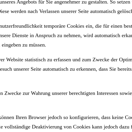
 unseres Angebots für Sie angenehmer zu gestalten. So setzen
Diese werden nach Verlassen unserer Seite automatisch gelösc
nutzerfreundlichkeit temporäre Cookies ein, die für einen be
unsere Dienste in Anspruch zu nehmen, wird automatisch erkan
al eingeben zu müssen.
r Website statistisch zu erfassen und zum Zwecke der Optimi
esuch unserer Seite automatisch zu erkennen, dass Sie bereit
en Zwecke zur Wahrung unserer berechtigten Interessen sowie 
können Ihren Browser jedoch so konfigurieren, dass keine Co
ie vollständige Deaktivierung von Cookies kann jedoch dazu f