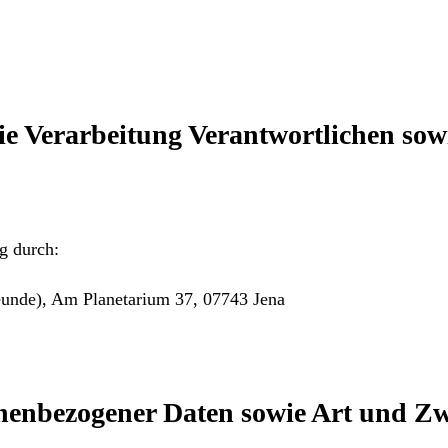
e Verarbeitung Verantwortlichen sowi
g durch:
eunde), Am Planetarium 37, 07743 Jena
nenbezogener Daten sowie Art und Z