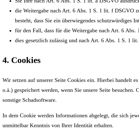
Sie Ihre nach Art. 6 Abs. 1 S. 1 lit. a DSGVO ausdrück
die Weitergabe nach Art. 6 Abs. 1 S. 1 lit. f DSGVO
besteht, dass Sie ein überwiegendes schutzwürdiges In
für den Fall, dass für die Weitergabe nach Art. 6 Abs.
dies gesetzlich zulässig und nach Art. 6 Abs. 1 S. 1 l
4. Cookies
Wir setzen auf unserer Seite Cookies ein. Hierbei handelt e
o.ä.) gespeichert werden, wenn Sie unsere Seite besuchen. 
sonstige Schadsoftware.
In dem Cookie werden Informationen abgelegt, die sich jew
unmittelbar Kenntnis von Ihrer Identität erhalten.