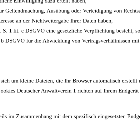
liche Einwilligung dazu erteilt haben,
 zur Geltendmachung, Ausübung oder Verteidigung von Rechts
teresse an der Nichtweitergabe Ihrer Daten haben,
 1 S. 1 lit. c DSGVO eine gesetzliche Verpflichtung besteht, s
it. b DSGVO für die Abwicklung von Vertragsverhältnissen mit 
s sich um kleine Dateien, die Ihr Browser automatisch erstell
Cookies Deutscher Anwaltverein 1 richten auf Ihrem Endgerät 
eils im Zusammenhang mit dem spezifisch eingesetzten Endger