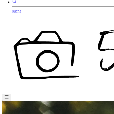
suche